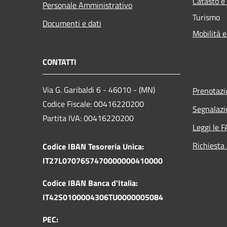
Catasto e
Personale Amministrativo
Turismo
Documenti e dati
Mobilità e
CONTATTI
Via G. Garibaldi 6 - 46010 - (MN)
Prenotaz
Codice Fiscale: 00416220200
Segnalazi
Partita IVA: 00416220200
Leggi le 
Richiesta
Codice IBAN Tesoreria Unica:
IT27L0707657470000000410000
Codice IBAN Banca d'Italia:
IT42S0100004306TU0000005084
PEC: