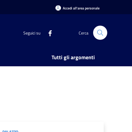
Accedi all'area personale
Seguici su
Cerca
Tutti gli argomenti
PALAZZO