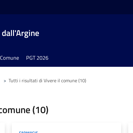
dall'Argine
il Comune
PGT 2026
>
Tutti i risultati di Vivere il comune (10)
il comune (10)
FARMACIE