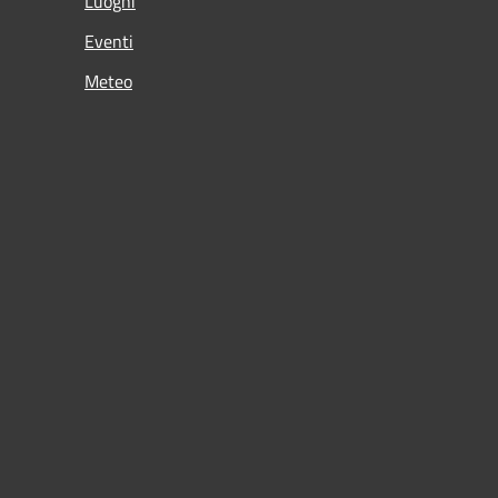
Luoghi
Eventi
Meteo