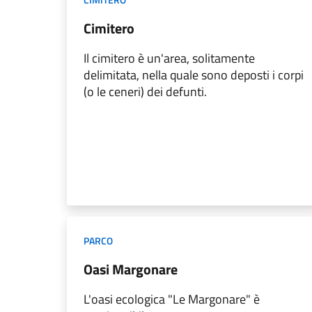
Cimitero
Il cimitero è un'area, solitamente
delimitata, nella quale sono deposti i corpi
(o le ceneri) dei defunti.
PARCO
Oasi Margonare
L'oasi ecologica "Le Margonare" è