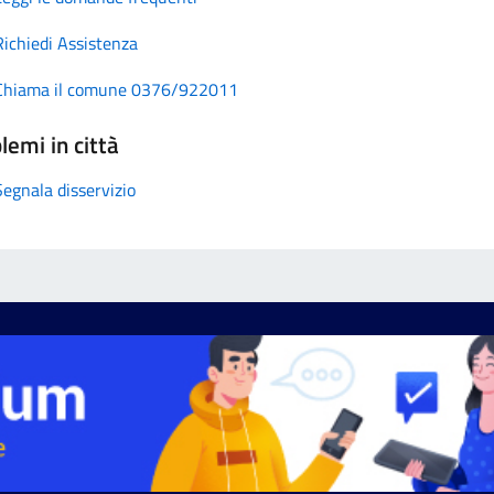
Richiedi Assistenza
Chiama il comune 0376/922011
lemi in città
Segnala disservizio