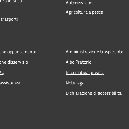
 urbanistica
Autorizzazioni
Agricoltura e pesca
 trasporti
ione appuntamento
Amministrazione trasparente
one disservizio
Albo Pretorio
FAQ
Informativa privacy
 assistenza
Note legali
Dichiarazione di accessibilità