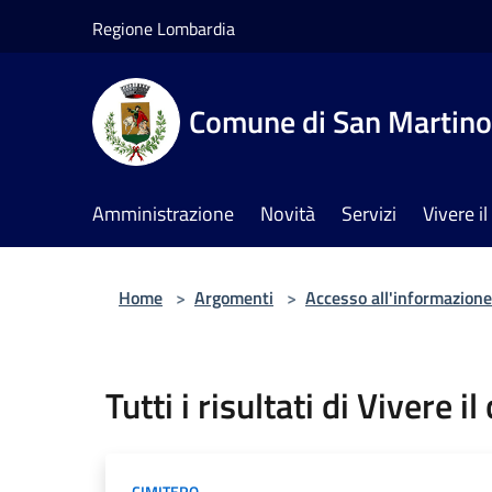
Salta al contenuto principale
Regione Lombardia
Comune di San Martino 
Amministrazione
Novità
Servizi
Vivere 
Home
>
Argomenti
>
Accesso all'informazione
Tutti i risultati di Vivere 
CIMITERO