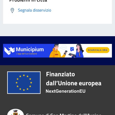
Segnala disservizio