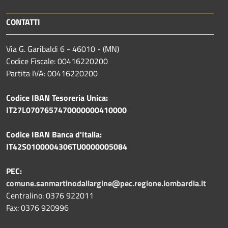
CONTATTI
Via G. Garibaldi 6 - 46010 - (MN)
Codice Fiscale: 00416220200
Partita IVA: 00416220200
Codice IBAN Tesoreria Unica:
IT27L0707657470000000410000
Codice IBAN Banca d'Italia:
IT42S0100004306TU0000005084
PEC:
comune.sanmartinodallargine@pec.regione.lombardia.it
Centralino: 0376 922011
Fax: 0376 920996