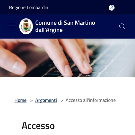
Salta al contenuto principale
Regione Lombardia
Comune di San Martino
dall'Argine
Home
>
Argomenti
>
Accesso all'informazione
Accesso