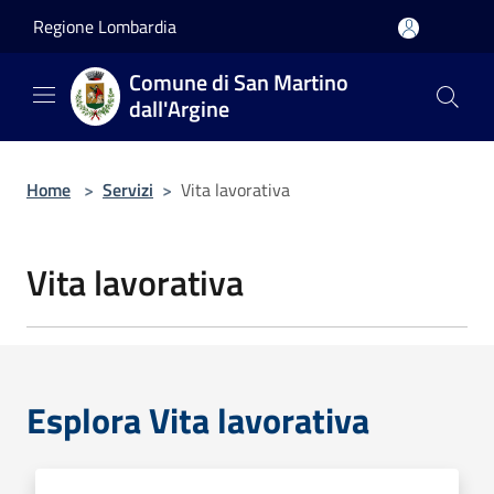
Salta al contenuto principale
Regione Lombardia
Comune di San Martino
dall'Argine
Home
>
Servizi
>
Vita lavorativa
Vita lavorativa
Esplora Vita lavorativa