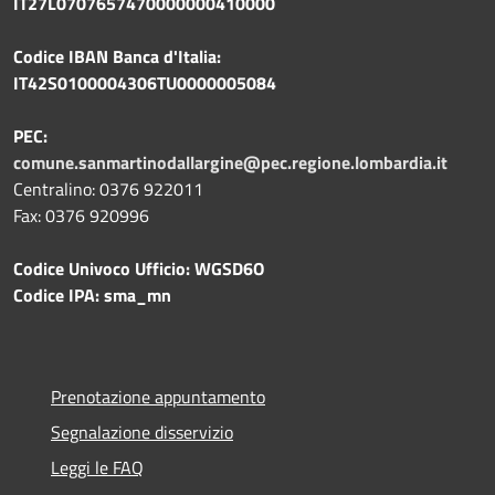
IT27L0707657470000000410000
Codice IBAN Banca d'Italia:
IT42S0100004306TU0000005084
PEC:
comune.sanmartinodallargine@pec.regione.lombardia.it
Centralino: 0376 922011
Fax: 0376 920996
Codice Univoco Ufficio: WGSD6O
Codice IPA: sma_mn
Prenotazione appuntamento
Segnalazione disservizio
Leggi le FAQ