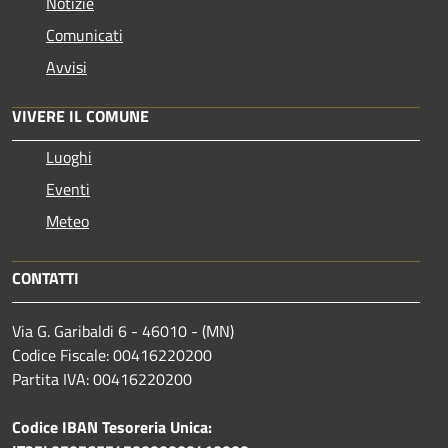
Notizie
Comunicati
Avvisi
VIVERE IL COMUNE
Luoghi
Eventi
Meteo
CONTATTI
Via G. Garibaldi 6 - 46010 - (MN)
Codice Fiscale: 00416220200
Partita IVA: 00416220200
Codice IBAN Tesoreria Unica: