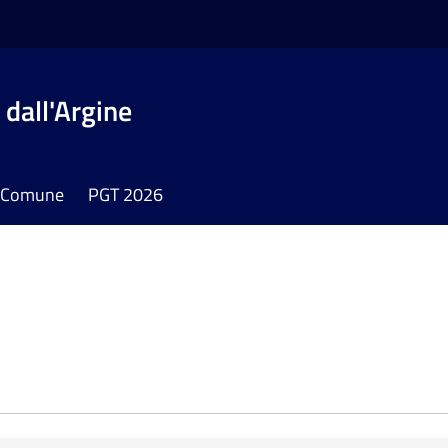
dall'Argine
il Comune
PGT 2026