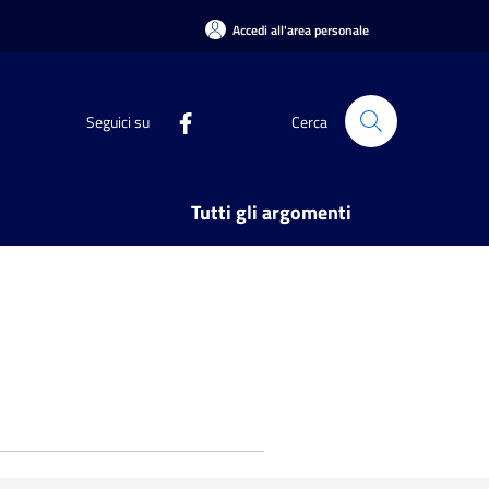
Accedi all'area personale
Seguici su
Cerca
Tutti gli argomenti