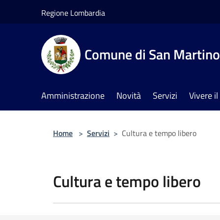
Salta al contenuto principale
Regione Lombardia
Comune di San Martino 
Amministrazione
Novità
Servizi
Vivere 
Home
>
Servizi
>
Cultura e tempo libero
Cultura e tempo libero