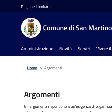
Salta al contenuto principale
Regione Lombardia
Comune di San Martino 
Amministrazione
Novità
Servizi
Vivere 
Home
>
Argomenti
Argomenti
Gli argomenti rispondono a un'esigenza di organizza