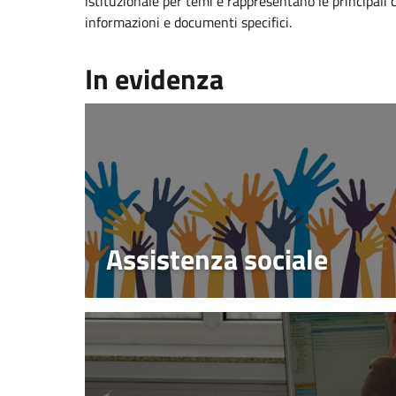
istituzionale per temi e rappresentano le principali 
informazioni e documenti specifici.
In evidenza
Assistenza sociale