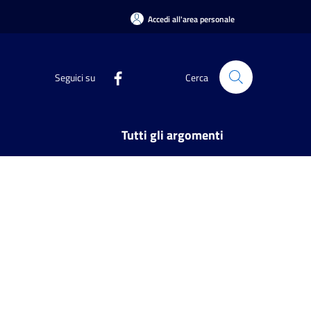
Accedi all'area personale
Seguici su
Cerca
Tutti gli argomenti