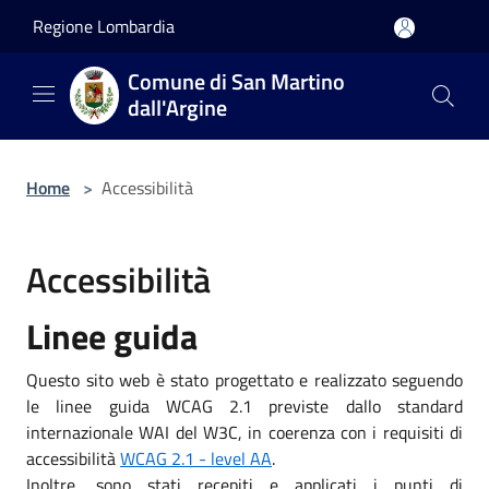
Salta al contenuto principale
Regione Lombardia
Comune di San Martino
dall'Argine
Home
>
Accessibilità
Accessibilità
Linee guida
Questo sito web è stato progettato e realizzato seguendo
le linee guida WCAG 2.1 previste dallo standard
internazionale WAI del W3C, in coerenza con i requisiti di
accessibilità
WCAG 2.1 - level AA
.
Inoltre, sono stati recepiti e applicati i punti di