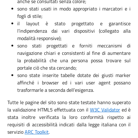
anche se consultati senza colore;
sono stati usati in modo appropriato i marcatori e i
fogli di stile;
il layout è stato progettato e garantisce
l’indipendenza dai vari dispositivi (collegato alla
modalità responsive);
sono stati progettati e forniti meccanismi di
navigazione chiari e consistenti al fine di aumentare
la probabilità che una persona possa trovare sul
portale ciò che sta cercando;
sono state inserite tabelle dotate dei giusti marker
affinché i browser ed i vari user agent possano
trasformarle a seconda dell’esigenza.
Tutte le pagine del sito sono state testate hanno superato
la validazione HTML5 effettuata con il
W3C Validator
ed è
stata inoltre verificata la loro conformità rispetto ai
requisiti di accessibilità indicati dalla legge italiana con il
servizio
ARC Toolkit
.