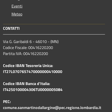
Eventi
Meteo
CONTATTI
Via G. Garibaldi 6 - 46010 - (MN)
Codice Fiscale: 00416220200
Partita IVA: 00416220200
Codice IBAN Tesoreria Unica:
IT27L0707657470000000410000
Codice IBAN Banca d'Italia:
IT42S0100004306TU0000005084
PEC:
comune.sanmartinodallargine@pec.regione.lombardia.it