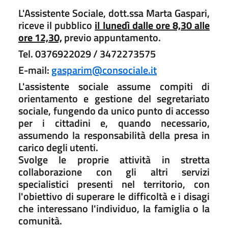
L'Assistente Sociale, dott.ssa Marta Gaspari,
riceve il pubblico
il lunedì dalle ore 8,30 alle
ore 12,30,
previo appuntamento.
Tel. 0376922029 / 3472273575
E-mail:
gasparim@consociale.it
L'assistente sociale assume compiti di
orientamento e gestione del segretariato
sociale, fungendo da unico punto di accesso
per i cittadini e, quando necessario,
assumendo la responsabilità della presa in
carico degli utenti.
Svolge le proprie attività in stretta
collaborazione con gli altri servizi
specialistici presenti nel territorio, con
l'obiettivo di superare le difficoltà e i disagi
che interessano l'individuo, la famiglia o la
comunità.