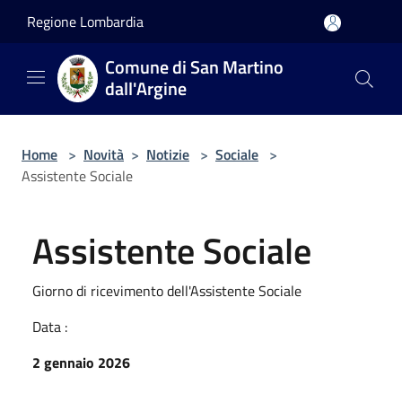
Salta al contenuto principale
Regione Lombardia
Comune di San Martino
dall'Argine
Home
>
Novità
>
Notizie
>
Sociale
>
Assistente Sociale
Assistente Sociale
Giorno di ricevimento dell'Assistente Sociale
Data :
2 gennaio 2026