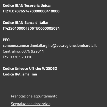
Codice IBAN Tesoreria Unica:
IT27L0707657470000000410000
Codice IBAN Banca d'Italia:
IT42S0100004306TU0000005084
PEC:
comune.sanmartinodallargine@pec.regione.lombardia.it
Centralino: 0376 922011
Fax: 0376 920996
Codice Univoco Ufficio: WGSD6O
Codice IPA: sma_mn
Prenotazione appuntamento
Segnalazione disservizio