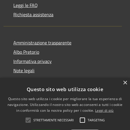
Leggi le FAQ
Richiesta assistenza
Amministrazione trasparente
Albo Pretorio
Informativa privacy
Note legali
Dichiarazione di accessibilità
×
Questo sito web utilizza cookie
Questo sito web utilizza i cookie per migliorare la tua esperienza di
navigazione. Utilizzando il nostro sito web acconsenti a tutti i cookie
RSS
Copyright © 2026 • Comune di
in conformità con la nostra policy per i cookie.
Leggi di più
Accessibilità
San Martino dall'Argine •
STRETTAMENTE NECESSARI
TARGETING
Privacy
Municipium
Powered by
•