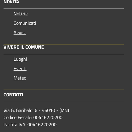
NOVITÀ
Notizie
Comunicati
Avvisi
VIVERE IL COMUNE
Luoghi
Eventi
Meteo
CONTATTI
Via G. Garibaldi 6 - 46010 - (MN)
Codice Fiscale: 00416220200
Partita IVA: 00416220200